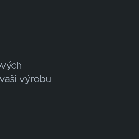
ových
 vaši výrobu