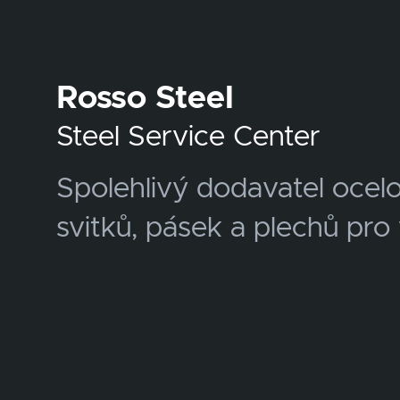
Rosso Steel
Steel Service Center
Spolehlivý dodavatel ocel
svitků, pásek a plechů pro